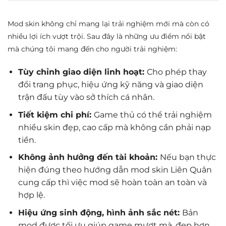
Mod skin không chỉ mang lại trải nghiệm mới mà còn có
nhiều lợi ích vượt trội. Sau đây là những ưu điểm nổi bật
mà chúng tôi mang đến cho người trải nghiệm:
Tùy chỉnh giao diện linh hoạt:
Cho phép thay
đổi trang phục, hiệu ứng kỹ năng và giao diện
trận đấu tùy vào sở thích cá nhân.
Tiết kiệm chi phí:
Game thủ có thể trải nghiệm
nhiều skin đẹp, cao cấp mà không cần phải nạp
tiền.
Không ảnh hưởng đến tài khoản:
Nếu bạn thực
hiện đúng theo hướng dẫn mod skin Liên Quân
cung cấp thì việc mod sẽ hoàn toàn an toàn và
hợp lệ.
Hiệu ứng sinh động, hình ảnh sắc nét:
Bản
mod được tối ưu giúp game mượt mà, đẹp hơn