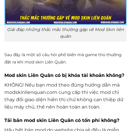
Giải đáp những thắc mắc thường gặp về Mod Skin liên
quân
Sau đây là một số câu hỏi phổ biến mà game thủ thường
đặt ra khi mod skin Liên Quân:
Mod skin Liên Quân có bị khóa tài khoản không?
KHÔNG! Nếu bạn mod theo đúng hướng dẫn mà
modskinlienquan.com cung cấp thì việc mod chỉ
thay đổi giao diện hiển thị chứ không can thiệp dữ
liệu máy chủ, thế nên hoàn toàn an toàn.
Tải bản mod skin Liên Quân có tốn phí không?
Hầu hết bản mod do website chia sẻ đều là miễn