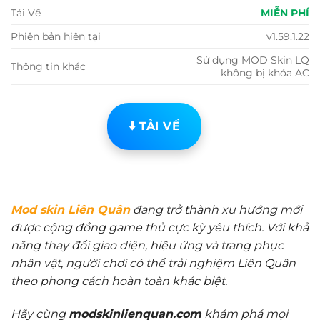
Tải Về
MIỄN PHÍ
Phiên bản hiện tại
v1.59.1.22
Sử dụng MOD Skin LQ
Thông tin khác
không bị khóa AC
⬇️ TẢI VỀ
Mod skin Liên Quân
đang trở thành xu hướng mới
được cộng đồng game thủ cực kỳ yêu thích. Với khả
năng thay đổi giao diện, hiệu ứng và trang phục
nhân vật, người chơi có thể trải nghiệm Liên Quân
theo phong cách hoàn toàn khác biệt.
Hãy cùng
modskinlienquan.com
khám phá mọi