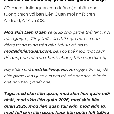
CÓ! modskinlienquan.com luôn cập nhật mod
tương thích với bản Liên Quân mới nhất trên
Android, APK và iOS.
Mod skin Liên Quân
sẽ giúp cho game thủ làm mới
trải nghiệm, đồng thời còn thể hiện nên cá tính
riêng trong từng trận đấu. Với sự hỗ trợ từ
modskinlienquan.com
, bạn có thể mod một cách
dễ dàng, an toàn và nhanh chóng trên mọi thiết bị.
Hãy khám phá
modskinlienquan.com
ngay hôm nay để
biến game Liên Quân của bạn trở nên độc đáo và khác
biệt hơn bao giờ hết nhé!
Tags: mod skin liên quân, mod skin liên quân mới
nhất, mod skin liên quân 2026, mod skin liên
quân 2025, mod liên quân full skin, mod skin lq,
mod full skin liên quân, hack liên quân full tướng