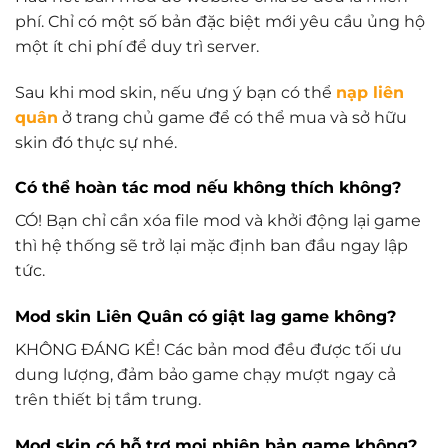
phí. Chỉ có một số bản đặc biệt mới yêu cầu ủng hộ
một ít chi phí để duy trì server.
Sau khi mod skin, nếu ưng ý bạn có thể
nạp liên
quân
ở trang chủ game để có thể mua và sở hữu
skin đó thực sự nhé.
Có thể hoàn tác mod nếu không thích không?
CÓ! Bạn chỉ cần xóa file mod và khởi động lại game
thì hệ thống sẽ trở lại mặc định ban đầu ngay lập
tức.
Mod skin Liên Quân có giật lag game không?
KHÔNG ĐÁNG KỂ! Các bản mod đều được tối ưu
dung lượng, đảm bảo game chạy mượt ngay cả
trên thiết bị tầm trung.
Mod skin có hỗ trợ mọi phiên bản game không?