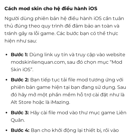
Cách mod skin cho hệ điều hành iOS
Người dùng phiên bản hệ điều hành iOS cần tuân
thủ đúng theo quy trình để đảm bảo an toàn và
tránh gây ra lỗi game. Các bước bạn có thể thực
hiện như sau:
Bước 1:
Dùng link uy tín và truy cập vào website
modskinlienquan.com, sau đó chọn mục “Mod
Skin iOS”.
Bước 2:
Bạn tiếp tục tải file mod tương ứng với
phiên bản game hiện tại bạn đang sử dụng. Sau
đó hãy mở một phần mềm hỗ trợ cài đặt như là
Alt Store hoặc là iMazing.
Bước 3:
Hãy cài file mod vào thư mục game Liên
Quân.
Bước 4:
Bạn cho khởi động lại thiết bị, rồi vào