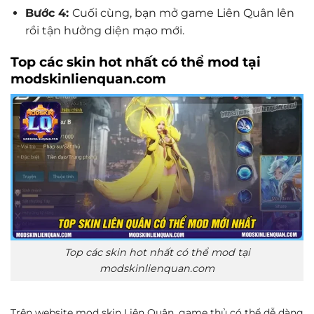
Bước 4:
Cuối cùng, bạn mở game Liên Quân lên
rồi tận hưởng diện mạo mới.
Top các skin hot nhất có thể mod tại
modskinlienquan.com
Top các skin hot nhất có thể mod tại
modskinlienquan.com
Trên website mod skin Liên Quân, game thủ có thể dễ dàng