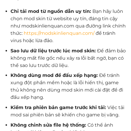
Chỉ tải mod từ nguồn dẫn uy tín:
Bạn hãy luôn
chọn mod skin từ website uy tín, đáng tin cậy
như modskinlienquan.com qua đường link chính
thức:
https://modskinlienquan.com/
để tránh
virus hoặc lừa đảo.
Sao lưu dữ liệu trước lúc mod skin:
Để đảm bảo
không mất file gốc nếu xảy ra lỗi bất ngờ, bạn có
thể sao lưu trước dữ liệu.
Không dùng mod để đấu xếp hạng:
Để tránh
xung đột phần mềm hoặc là lỗi hiển thị, game
thủ không nên dùng mod skin mới cài đặt để đi
đấu xếp hạng.
Kiểm tra phiên bản game trước khi tải:
Việc tải
mod sai phiên bản sẽ khiến cho game bị văng.
Không chỉnh sửa file hệ thống:
Có thể ảnh