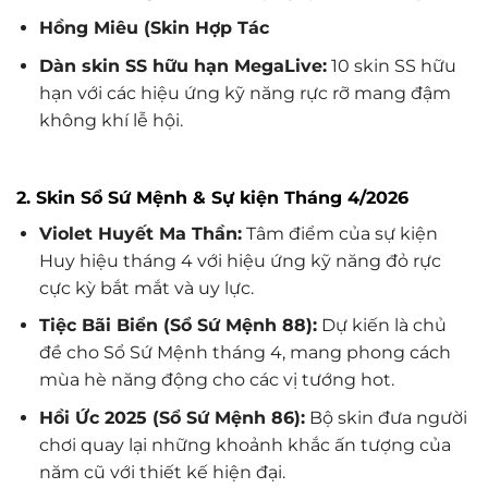
Hồng Miêu (Skin Hợp Tác
Dàn skin SS hữu hạn MegaLive:
10 skin SS hữu
hạn với các hiệu ứng kỹ năng rực rỡ mang đậm
không khí lễ hội.
2. Skin Sổ Sứ Mệnh & Sự kiện Tháng 4/2026
Violet Huyết Ma Thần:
Tâm điểm của sự kiện
Huy hiệu tháng 4 với hiệu ứng kỹ năng đỏ rực
cực kỳ bắt mắt và uy lực.
Tiệc Bãi Biển (Sổ Sứ Mệnh 88):
Dự kiến là chủ
đề cho Sổ Sứ Mệnh tháng 4, mang phong cách
mùa hè năng động cho các vị tướng hot.
Hồi Ức 2025 (Sổ Sứ Mệnh 86):
Bộ skin đưa người
chơi quay lại những khoảnh khắc ấn tượng của
năm cũ với thiết kế hiện đại.