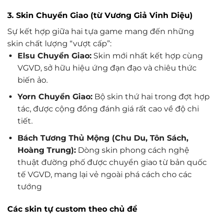
3. Skin Chuyển Giao (từ Vương Giả Vinh Diệu)
Sự kết hợp giữa hai tựa game mang đến những
skin chất lượng “vượt cấp”:
Elsu Chuyển Giao:
Skin mới nhất kết hợp cùng
VGVD, sở hữu hiệu ứng đạn đạo và chiêu thức
biến ảo.
Yorn Chuyển Giao:
Bộ skin thứ hai trong đợt hợp
tác, được cộng đồng đánh giá rất cao về độ chi
tiết.
Bách Tương Thủ Mộng (Chu Du, Tôn Sách,
Hoàng Trung):
Dòng skin phong cách nghệ
thuật đường phố được chuyển giao từ bản quốc
tế VGVD, mang lại vẻ ngoài phá cách cho các
tướng
Các skin tự custom theo chủ đề