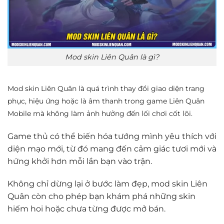
Mod skin Liên Quân là gì?
Mod skin Liên Quân là quá trình thay đổi giao diện trang
phục, hiệu ứng hoặc là âm thanh trong game Liên Quân
Mobile mà không làm ảnh hưởng đến lối chơi cốt lõi.
Game thủ có thể biến hóa tướng mình yêu thích với
diện mạo mới, từ đó mang đến cảm giác tươi mới và
hứng khởi hơn mỗi lần bạn vào trận.
Không chỉ dừng lại ở bước làm đẹp, mod skin Liên
Quân còn cho phép bạn khám phá những skin
hiếm hoi hoặc chưa từng được mở bán.