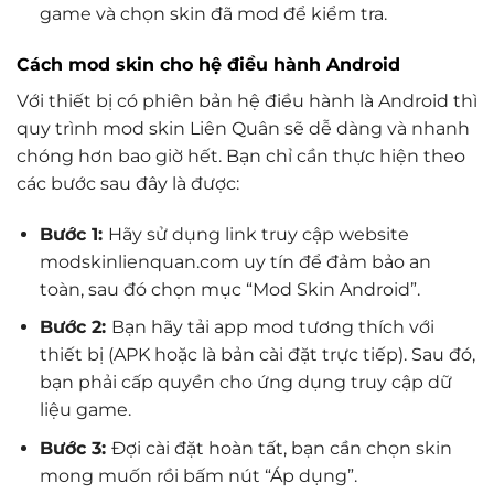
game và chọn skin đã mod để kiểm tra.
Cách mod skin cho hệ điều hành Android
Với thiết bị có phiên bản hệ điều hành là Android thì
quy trình mod skin Liên Quân sẽ dễ dàng và nhanh
chóng hơn bao giờ hết. Bạn chỉ cần thực hiện theo
các bước sau đây là được:
Bước 1:
Hãy sử dụng link truy cập website
modskinlienquan.com uy tín để đảm bảo an
toàn, sau đó chọn mục “Mod Skin Android”.
Bước 2:
Bạn hãy tải app mod tương thích với
thiết bị (APK hoặc là bản cài đặt trực tiếp). Sau đó,
bạn phải cấp quyền cho ứng dụng truy cập dữ
liệu game.
Bước 3:
Đợi cài đặt hoàn tất, bạn cần chọn skin
mong muốn rồi bấm nút “Áp dụng”.