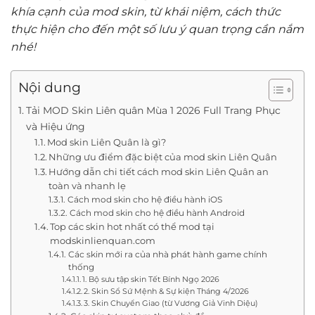
khía cạnh của mod skin, từ khái niệm, cách thức
thực hiện cho đến một số lưu ý quan trọng cần nắm
nhé!
Nội dung
Tải MOD Skin Liên quân Mùa 1 2026 Full Trang Phục
và Hiệu ứng
Mod skin Liên Quân là gì?
Những ưu điểm đặc biệt của mod skin Liên Quân
Hướng dẫn chi tiết cách mod skin Liên Quân an
toàn và nhanh lẹ
Cách mod skin cho hệ điều hành iOS
Cách mod skin cho hệ điều hành Android
Top các skin hot nhất có thể mod tại
modskinlienquan.com
Các skin mới ra của nhà phát hành game chính
thống
1. Bộ sưu tập skin Tết Bính Ngọ 2026
2. Skin Sổ Sứ Mệnh & Sự kiện Tháng 4/2026
3. Skin Chuyển Giao (từ Vương Giả Vinh Diệu)