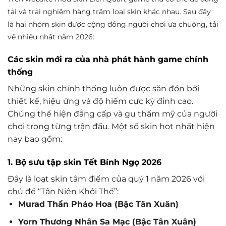
tải và trải nghiệm hàng trăm loại skin khác nhau. Sau đây
là hai nhóm skin được cộng đồng người chơi ưa chuộng, tải
về nhiều nhất năm 2026:
Các skin mới ra của nhà phát hành game chính
thống
Những skin chính thống luôn được săn đón bởi
thiết kế, hiệu ứng và độ hiếm cực kỳ đỉnh cao.
Chúng thể hiện đẳng cấp và gu thẩm mỹ của người
chơi trong từng trận đấu. Một số skin hot nhất hiện
nay bao gồm:
1. Bộ sưu tập skin Tết Bính Ngọ 2026
Đây là loạt skin tâm điểm của quý 1 năm 2026 với
chủ đề “Tân Niên Khởi Thế”:
Murad Thần Pháo Hoa (Bậc Tân Xuân)
Yorn Thương Nhân Sa Mạc (Bậc Tân Xuân)