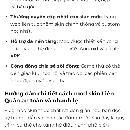
cả bản gốc.
Thường xuyên cập nhật các skin mới:
Trang
web liên tục thêm skin chính thống và custom
hot nhất.
Hỗ trợ đa nền tảng:
Mod được thiết kế tương
thích với lại hệ điều hành iOS, Android và cả file
APK.
Cộng đồng chia sẻ sôi động:
Game thủ có thể
đến giao lưu, học hỏi và trao đổi các phiên bản
mod độc quyền với nhau.
Hướng dẫn chi tiết cách mod skin Liên
Quân an toàn và nhanh lẹ
Việc mod skin thực chất rất đơn giản nếu bạn đọc
kỹ hướng dẫn và thao tác đúng mực. Sau đây là quy
trình cụ thể cho từng hệ điều hành phổ biến