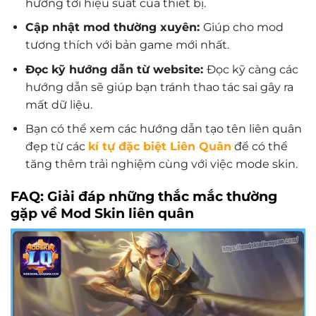
hưởng tới hiệu suất của thiết bị.
Cập nhật mod thường xuyên:
Giúp cho mod
tương thích với bản game mới nhất.
Đọc kỹ hướng dẫn từ website:
Đọc kỹ càng các
hướng dẫn sẽ giúp bạn tránh thao tác sai gây ra
mất dữ liệu.
Bạn có thể xem các hướng dẫn tạo tên liên quân
đẹp từ các
kí tự đặc biệt Liên Quân
để có thể
tăng thêm trải nghiệm cùng với việc mode skin.
FAQ: Giải đáp những thắc mắc thường
gặp về Mod Skin liên quân