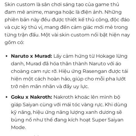
Skin custom là sân chơi sáng tạo của game thủ
đam mê anime, manga hoặc là điện ảnh. Những
phiên bản này đều được thiết kế thủ công, độc đáo
và cực kỳ thú vị, mang đến cảm giác mới mẻ trong
từng trận đấu. Một vài skin custom nổi bật hiện nay
gồm có:
Naruto x Murad:
Lấy cảm hứng từ Hokage lừng
danh, Murad đã hóa thân thành Naruto với áo
choàng cam rực rỡ. Hiệu ứng Rasengan được tái
hiện một cách hoàn hảo, giúp cho mỗi pha lướt
trở nên mãn nhãn và đầy uy lực.
Goku x Nakroth:
Nakroth khoác lên mình bộ
giáp Saiyan cùng với mái tóc vàng rực. Khi dùng
kỹ năng, hiệu ứng năng lượng xanh dương sẽ
bùng nổ như thể đang kích hoạt Super Saiyan
Mode.