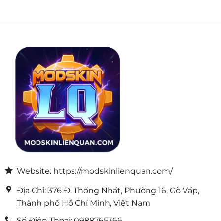
Website: https://modskinlienquan.com/
Địa Chỉ: 376 Đ. Thống Nhất, Phường 16, Gò Vấp,
Thành phố Hồ Chí Minh, Việt Nam
Số Điện Thoại: 0988765366