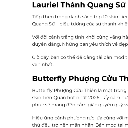
Lauriel Thánh Quang Sứ
Tiếp theo trong danh sách top 10 skin Liê
Quang Sứ – biểu tượng của sự thanh khiết
Với đôi cánh trắng tinh khôi cùng vầng h
duyên dáng. Những bạn yêu thích vẻ đẹp 
Giờ đây, bạn có thể dễ dàng tải bản mod t
vẹn nhất.
Butterfly Phượng Cửu T
Butterfly Phượng Cửu Thiên là một trong
skin Liên Quân hot nhất 2026. Lấy cảm hứ
phục sẽ mang đến cảm giác quyền quý và 
Hiệu ứng cánh phượng rực lửa cùng với m
thủ đều trở nên mãn nhãn. Bản mod tại 