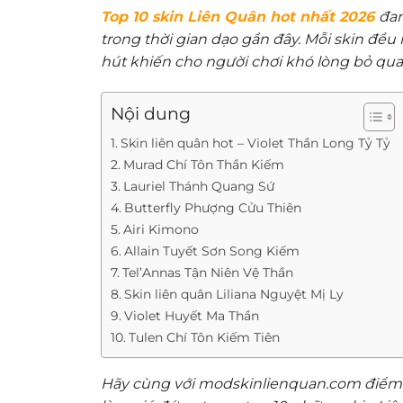
Top 10 skin Liên Quân hot nhất 2026
đan
trong thời gian dạo gần đây. Mỗi skin đề
hút khiến cho người chơi khó lòng bỏ qua
Nội dung
Skin liên quân hot – Violet Thần Long Tỷ Tỷ
Murad Chí Tôn Thần Kiếm
Lauriel Thánh Quang Sứ
Butterfly Phượng Cửu Thiên
Airi Kimono
Allain Tuyết Sơn Song Kiếm
Tel’Annas Tận Niên Vệ Thần
Skin liên quân Liliana Nguyệt Mị Ly
Violet Huyết Ma Thần
Tulen Chí Tôn Kiếm Tiên
Hãy cùng với
modskinlienquan.com
điểm 