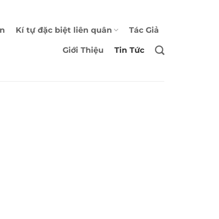
ân
Kí tự đặc biệt liên quân
Tác Giả
Giới Thiệu
Tin Tức