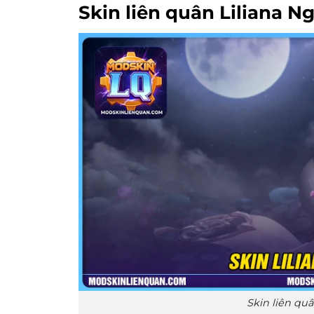
Skin liên quân Liliana N
Skin liên quâ