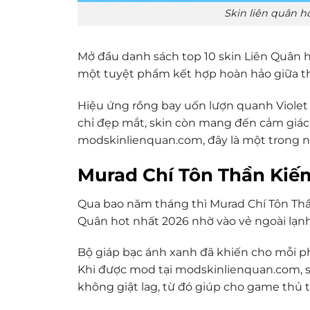
Skin liên quân ho
Mở đầu danh sách top 10 skin Liên Quân ho
một tuyệt phẩm kết hợp hoàn hảo giữa th
Hiệu ứng rồng bay uốn lượn quanh Violet
chỉ đẹp mắt, skin còn mang đến cảm giác 
modskinlienquan.com, đây là một trong n
Murad Chí Tôn Thần Kiế
Qua bao năm tháng thì Murad Chí Tôn Thần 
Quân hot nhất 2026 nhờ vào vẻ ngoài lạn
Bộ giáp bạc ánh xanh đã khiến cho mỗi ph
Khi được mod tại modskinlienquan.com, s
không giật lag, từ đó giúp cho game thủ 