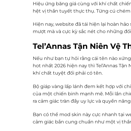
Hiệu ứng băng giá cùng với khí chất chiến
hệt vị thần tuyết thực thụ. Từng cú chém
Hiện nay, website đã tái hiện lại hoàn hả
mượt mà và cực kỳ sắc nét cho những đố
Tel’Annas Tận Niên Vệ T
Nếu như bạn tự hỏi rằng cái tên nào xứng
hot nhất 2026 hiện nay thì Tel’Annas Tận
khí chất tuyệt đối phải có tên.
Bộ giáp vàng lấp lánh đem kết hợp với ch
của một chiến binh mạnh mẽ. Mỗi lần chi
ra cảm giác tràn đầy uy lực và quyền năng
Bạn có thể mod skin này cực nhanh tại 
cảm giác bắn cung chuẩn như một vị thầ