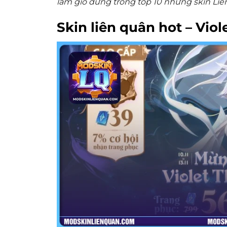
làm gió đứng trong top 10 những skin Liên
Skin liên quân hot – Vio