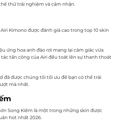
ó thể thử trải nghiệm và cảm nhận.
iri Kimono được đánh giá cao trong top 10 skin
ệu ứng hoa anh đào rơi mang lại cảm giác vừa
c tấn công của Airi đều toát lên sự thanh thoát
d đã được chúng tôi tối ưu để bạn có thể trải
ượt mà nhất.
iếm
 Sơn Song Kiếm là một trong những skin được
uân hot nhất 2026.