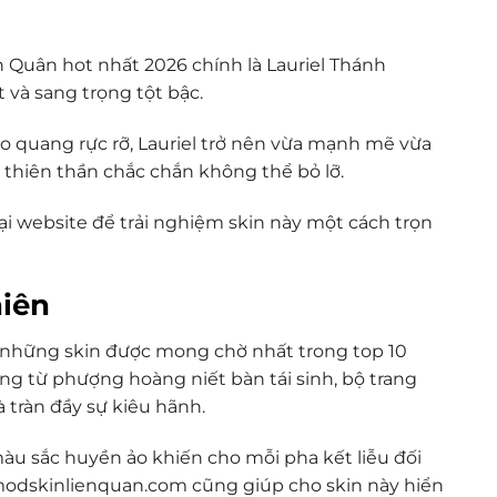
n Quân hot nhất 2026 chính là Lauriel Thánh
 và sang trọng tột bậc.
ào quang rực rỡ, Lauriel trở nên vừa mạnh mẽ vừa
thiên thần chắc chắn không thể bỏ lỡ.
ại website để trải nghiệm skin này một cách trọn
hiên
 những skin được mong chờ nhất trong top 10
ng từ phượng hoàng niết bàn tái sinh, bộ trang
tràn đầy sự kiêu hãnh.
àu sắc huyền ảo khiến cho mỗi pha kết liễu đối
modskinlienquan.com cũng giúp cho skin này hiển