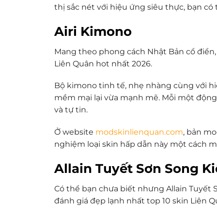
thị sắc nét với hiệu ứng siêu thực, bạn c
Airi Kimono
Mang theo phong cách Nhật Bản cổ điển, A
Liên Quân hot nhất 2026.
Bộ kimono tinh tế, nhẹ nhàng cùng với hi
mềm mại lại vừa mạnh mẽ. Mỗi một động tá
và tự tin.
Ở website
modskinlienquan.com
, bản mo
nghiệm loại skin hấp dẫn này một cách m
Allain Tuyết Sơn Song K
Có thể bạn chưa biết nhưng Allain Tuyết
đánh giá đẹp lạnh nhất top 10 skin Liên Q