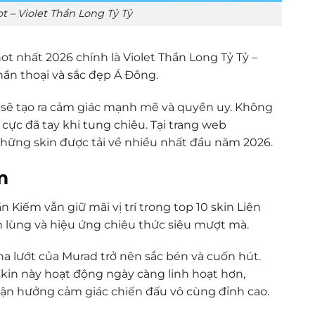
t – Violet Thần Long Tỷ Tỷ
t nhất 2026 chính là Violet Thần Long Tỷ Tỷ –
ần thoại và sắc đẹp Á Đông.
 sẽ tạo ra cảm giác mạnh mẽ và quyền uy. Không
cực đã tay khi tung chiêu. Tại trang web
hững skin được tải về nhiều nhất đầu năm 2026.
m
Kiếm vẫn giữ mãi vị trí trong top 10 skin Liên
h lùng và hiệu ứng chiêu thức siêu mượt mà.
a lướt của Murad trở nên sắc bén và cuốn hút.
kin này hoạt động ngày càng linh hoạt hơn,
tận hưởng cảm giác chiến đấu vô cùng đỉnh cao.